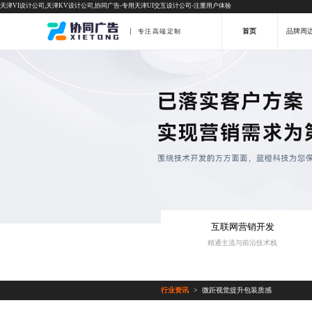
天津VI设计公司,天津KV设计公司,协同广告-专用天津UI交互设计公司-注重用户体验
首页
品牌周
专注高端定制
互联网营销开发
精通主流与前沿技术栈
行业资讯
微距视觉提升包装质感
>