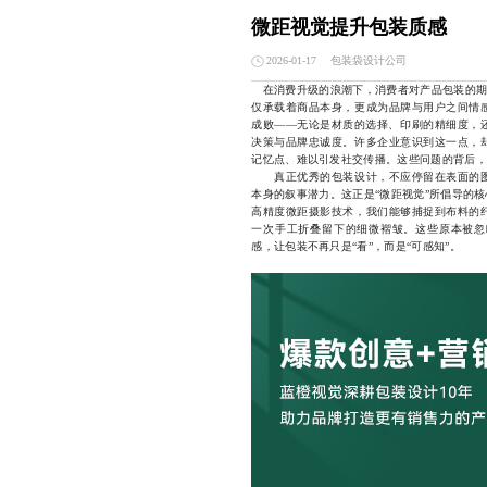
微距视觉提升包装质感
包装袋设计公司
2026-01-17
在消费升级的浪潮下，消费者对产品包装的期待
仅承载着商品本身，更成为品牌与用户之间情
成败——无论是材质的选择、印刷的精细度，
决策与品牌忠诚度。许多企业意识到这一点，
记忆点、难以引发社交传播。这些问题的背后，
真正优秀的包装设计，不应停留在表面的图
本身的叙事潜力。这正是“微距视觉”所倡导的
高精度微距摄影技术，我们能够捕捉到布料的
一次手工折叠留下的细微褶皱。这些原本被忽
感，让包装不再只是“看”，而是“可感知”。