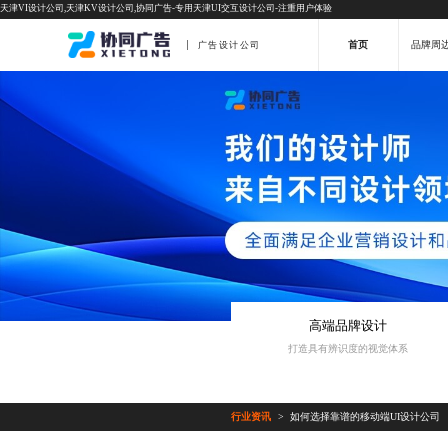
天津VI设计公司,天津KV设计公司,协同广告-专用天津UI交互设计公司-注重用户体验
首页
品牌周
广告设计公司
高端品牌设计
打造具有辨识度的视觉体系
行业资讯
如何选择靠谱的移动端UI设计公司
>