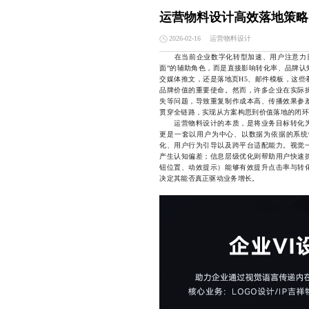
运营物料设计高效落地策略
运营物料设计
2026-02-16
在当前企业数字化转型加速、用户注意力日
面”的辅助角色，而是直接影响转化率、品牌认
交媒体推文，还是落地页H5、邮件模板，这些
品牌价值的重要使命。然而，许多企业在实际
失等问题，导致重复制作成本高、传播效果参
贯穿全链路，实现从方案构思到价值落地的闭环
运营物料设计的本质，是将业务目标转化为
更是一套以用户为中心、以数据为依据的系统
化、用户行为引导以及跨平台适配能力。视觉
产生认知偏差；信息层级优化则帮助用户快速
钮位置、动效提示）能够有效提升点击率与转
决定其能否真正驱动业务增长。