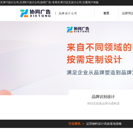
天津VI设计公司,天津KV设计公司,协同广告-专用天津UI交互设计公司-注重用户体验
首页
品牌周
品牌设计公司
品牌识别设计
用创意搭建品牌沟通桥梁
行业资讯
运营物料设计高效落地策略
>