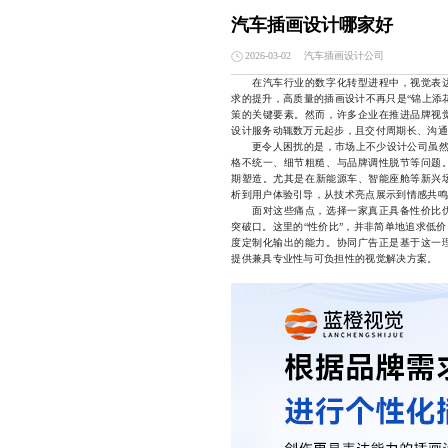
汽车插画设计哪家好
汽车插画设计公司
2026-03-02
在汽车行业的数字化转型进程中，视觉表达
求的提升，高质量的插画设计不再只是“锦上添
策的关键要素。然而，许多企业在推进品牌视
设计服务动辄数万元起步，且交付周期长、沟通
更令人困扰的是，市场上不少设计公司虽然标榜
格不统一、细节粗糙、与品牌调性脱节等问题
期塑造。尤其是在新能源车、智能座舱等新兴
析到用户体验引导，从技术亮点展示到情感共鸣
面对这些痛点，选择一家真正具备性价比优
突破口。这里的“性价比”，并非简单地追求低
度定制化输出的能力。协同广告正是基于这一
提供兼具专业性与可负担性的视觉解决方案。