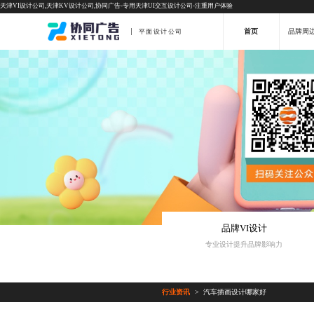
天津VI设计公司,天津KV设计公司,协同广告-专用天津UI交互设计公司-注重用户体验
首页
品牌周
平面设计公司
品牌VI设计
专业设计提升品牌影响力
行业资讯
汽车插画设计哪家好
>