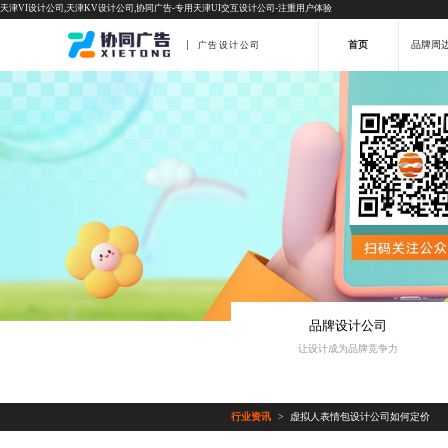
天津VI设计公司,天津KV设计公司,协同广告-专用天津UI交互设计公司-注重用户体验
首页
品牌周
广告设计公司
品牌设计公司
让设计成为品牌竞争力
行业资讯
虚拟人表情包设计公司如何定价
>