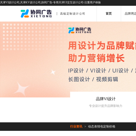
天津VI设计公司,天津KV设计公司,协同广告-专用天津UI交互设计公司-注重用户体验
首页
品牌周
高端定制设计公司
品牌VI设计
专业设计提升品牌影响力
行业资讯
动态表情包定制价格
>