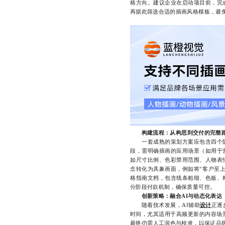
格方向。建议企业在启动项目前，完
再据此筛选合适的插画风格模板，避免
构建流程：从构思到交付的完整
一套成熟的策划方案应包含四个阶
段，需明确插画的应用场景（如用于
如尺寸比例、色彩禁用范围、人物表
念转化为具象画面，例如将“客户至
格指南文档，包含线条粗细、色板、
分阶段付款机制，确保质量可控。
创新策略：融合AI与动态化表达
随着技术发展，AI辅助
设计
正逐
时间，尤其适用于高频更新的内容场
最终仍需人工润色与校准，以保证品牌一