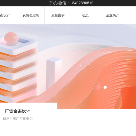
手机/微信：
18402890810
插画设计
表情包定制
最新案例
动态
企业简介
广告全案设计
创意引爆广告传播力