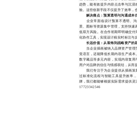
趋势，能有效提升内容点击率与沉浸
验。这些创新手段不仅提升了效率，
解决痛点：预算透明与沟通成本
企业常面临设计预算不透明、沟通
景、图标等资源集中管理，支持快速调
低双方风险。在合作初期即明确交付
化协作工具，实现设计稿实时标注与
长远价值：从装饰到战略资产的
当企业插画被纳入品牌资产管理范
觉语言，还能降低长期内容生产成本
数字藏品等多元内容，实现内容复用
用户对品牌的信任与情感联结，从而
我们专注于为企业提供从插画策划
过标准化流程与智能工具提升效率，
牌，我们都能够根据实际需求提供灵
17723342546