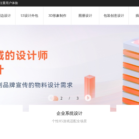
-注重用户体验
周边设计
UI设计外包
3D形象制作
图册设计
包装创意设计
2
/
3
企业系统设计
个性H5游戏适配全场景