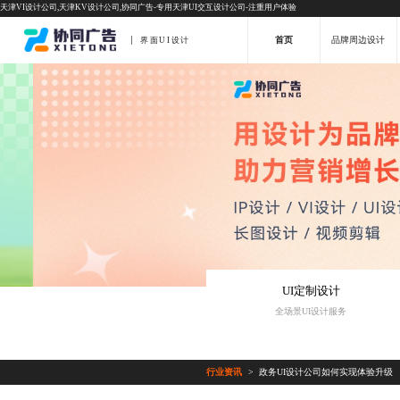
天津VI设计公司,天津KV设计公司,协同广告-专用天津UI交互设计公司-注重用户体验
首页
品牌周边设计
界面UI设计
UI定制设计
全场景UI设计服务
行业资讯
政务UI设计公司如何实现体验升级
>