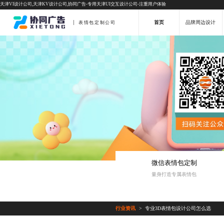
天津VI设计公司,天津KV设计公司,协同广告-专用天津UI交互设计公司-注重用户体验
首页
品牌周边设计
表情包定制公司
微信表情包定制
量身打造专属表情包
行业资讯
专业3D表情包设计公司怎么选
>