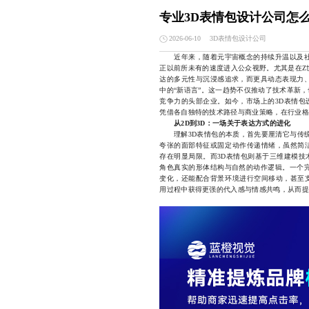
专业3D表情包设计公司怎
3D表情包设计公司
2026-06-10
近年来，随着元宇宙概念的持续升温以及社
正以前所未有的速度进入公众视野。尤其是在Z
达的多元性与沉浸感追求，而更具动态表现力、
中的“新语言”。这一趋势不仅推动了技术革新
竞争力的头部企业。如今，市场上的3D表情包
凭借各自独特的技术路径与商业策略，在行业格
从2D到3D：一场关于表达方式的进化
理解3D表情包的本质，首先要厘清它与传统2
夸张的面部特征或固定动作传递情绪，虽然简
存在明显局限。而3D表情包则基于三维建模技
角色真实的形体结构与自然的动作逻辑。一个完
变化，还能配合背景环境进行空间移动，甚至
用过程中获得更强的代入感与情感共鸣，从而提