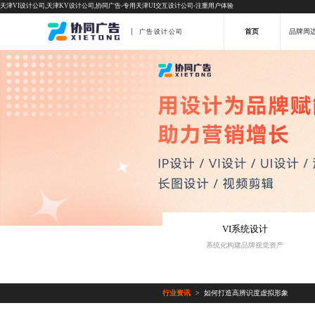
天津VI设计公司,天津KV设计公司,协同广告-专用天津UI交互设计公司-注重用户体验
首页
品牌周
广告设计公司
VI系统设计
系统化构建品牌视觉资产
行业资讯
如何打造高辨识度虚拟形象
>