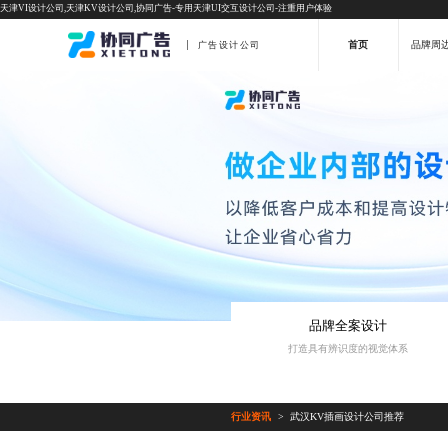
天津VI设计公司,天津KV设计公司,协同广告-专用天津UI交互设计公司-注重用户体验
首页
品牌周
广告设计公司
品牌全案设计
打造具有辨识度的视觉体系
行业资讯
武汉KV插画设计公司推荐
>