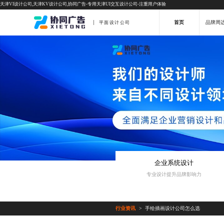
天津VI设计公司,天津KV设计公司,协同广告-专用天津UI交互设计公司-注重用户体验
首页
品牌周
平面设计公司
企业系统设计
专业设计提升品牌影响力
行业资讯
手绘插画设计公司怎么选
>