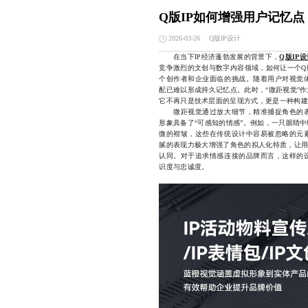
Q版IP如何增强用户记忆点
Q版IP设计
2026-03-26
在当下IP经济蓬勃发展的背景下，
Q版IP
竞争激烈的文创与数字内容领域，如何让一个Q
个创作者和企业面临的挑战。随着用户对视觉
配已难以形成持久记忆点。此时，“微距视觉”
它不再只是技术层面的呈现方式，更是一种构建
微距视觉通过放大细节，精准捕捉角色的表
形象具备了“可感知的情感”。例如，一只眼睛
微的褶皱，这些在传统设计中容易被忽略的元
腻的表现力极大增强了角色的拟人化特质，让用
认同。对于追求情感连接的品牌而言，这样的
识度与忠诚度。