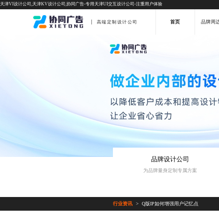
天津VI设计公司,天津KV设计公司,协同广告-专用天津UI交互设计公司-注重用户体验
首页
品牌周
高端定制设计公司
品牌设计公司
为品牌量身定制专属方案
行业资讯
Q版IP如何增强用户记忆点
>