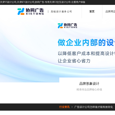
天津VI设计公司,天津KV设计公司,协同广告-专用天津UI交互设计公司-注重用户体验
首页
品牌周
高端设计服务公司
品牌形象设计
精准传达品牌核心价值
行业资讯
广告设计公司怎样做才能有效转化
>