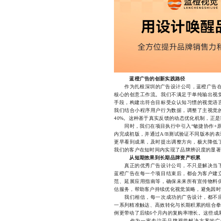
蓝橙广告的创新实践路径
作为扎根深圳的广告设计公司，蓝橙广告在过
核心的创意工作流。我们不满足于单纯输出视
手段，构建出符合目标受众认知习惯的视觉语
我们结合小程序用户行为数据，调整了主视觉
40%。这种基于真实反馈的动态优化机制，正
同时，我们在项目执行中引入“敏捷协作+原
内完成初版，并通过A/B测试验证不同版本的
更早看到成果，及时提出调整方向，极大降低
我们的客户在短时间内实现了品牌辨识度的显著
从短期效果到长期品牌资产积累
真正的优秀广告设计公司，不只是解决当下
蓝橙广告在每一个项目结束后，都会为客户建
范、延展应用指南等，确保未来所有宣传物料
估服务，帮助客户持续优化视觉策略，避免因时
我们相信，每一次成功的广告设计，都不应
一系列精准触达、高效转化与长期积累的组合拳
例更带动了后续6个月内的复购率增长。这些成
作为一家专注于品牌视觉解决方案的广告