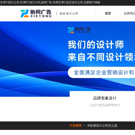
天津VI设计公司,天津KV设计公司,协同广告-专用天津UI交互设计公司-注重用户体验
首页
品牌周
创意设计公司
品牌形象设计
让设计成为品牌竞争力
行业资讯
IP延展设计公司怎么选
>