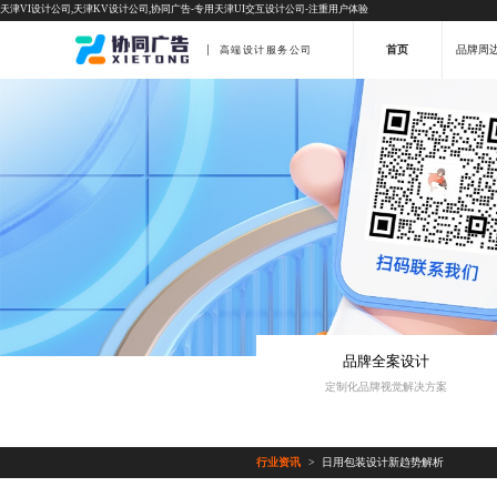
天津VI设计公司,天津KV设计公司,协同广告-专用天津UI交互设计公司-注重用户体验
首页
品牌周
高端设计服务公司
品牌全案设计
定制化品牌视觉解决方案
行业资讯
日用包装设计新趋势解析
>