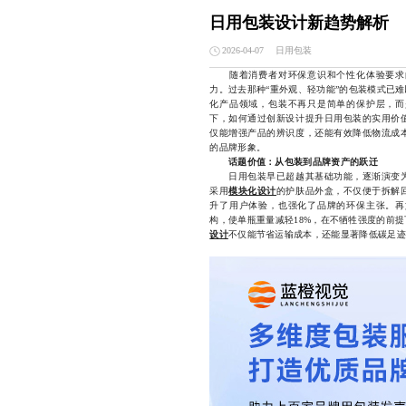
日用包装设计新趋势解析
日用包装
2026-04-07
随着消费者对环保意识和个性化体验要求的
力。过去那种“重外观、轻功能”的包装模式已
化产品领域，包装不再只是简单的保护层，而
下，如何通过创新设计提升日用包装的实用价
仅能增强产品的辨识度，还能有效降低物流成
的品牌形象。
话题价值：从包装到品牌资产的跃迁
日用包装早已超越其基础功能，逐渐演变为
采用
模块化设计
的护肤品外盒，不仅便于拆解
升了用户体验，也强化了品牌的环保主张。再
构，使单瓶重量减轻18%，在不牺牲强度的前
设计
不仅能节省运输成本，还能显著降低碳足迹