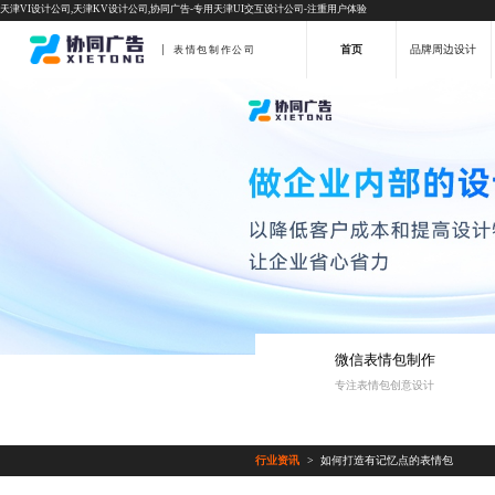
天津VI设计公司,天津KV设计公司,协同广告-专用天津UI交互设计公司-注重用户体验
首页
品牌周边设计
表情包制作公司
微信表情包制作
专注表情包创意设计
行业资讯
如何打造有记忆点的表情包
>